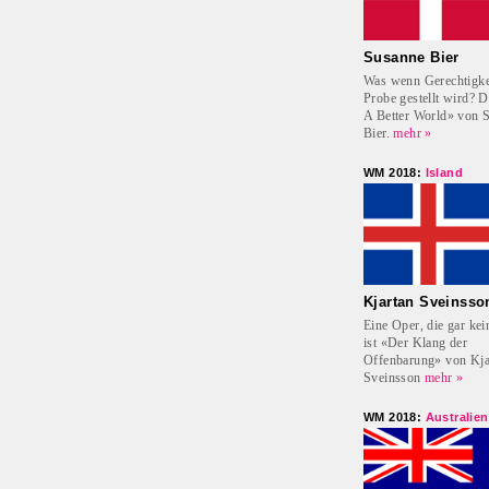
Susanne Bier
Was wenn Gerechtigkei
Probe gestellt wird? D
A Better World» von 
Bier.
mehr »
WM 2018:
Island
Kjartan Sveinsso
Eine Oper, die gar kei
ist «Der Klang der
Offenbarung» von Kja
Sveinsson
mehr »
WM 2018:
Australien