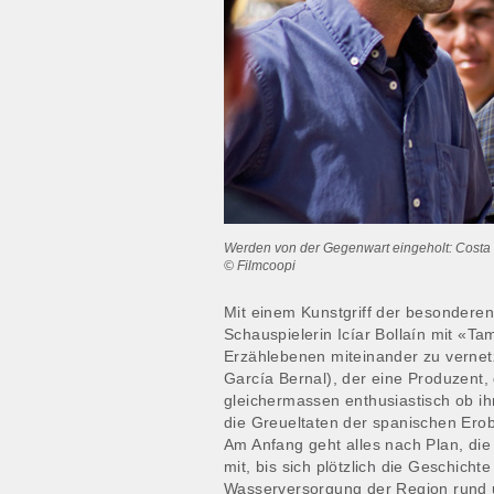
Werden von der Gegenwart eingeholt: Costa (
© Filmcoopi
Mit einem Kunstgriff der besonderen
Schauspielerin Icíar Bollaín mit «Ta
Erzählebenen miteinander zu vernet
García Bernal), der eine Produzent,
gleichermassen enthusiastisch ob ihr
die Greueltaten der spanischen Erob
Am Anfang geht alles nach Plan, die
mit, bis sich plötzlich die Geschicht
Wasserversorgung der Region rund 