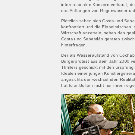
internationalen Konzern verkauft, d
das Auffangen von Regenwasser un
Plötzlich sehen sich Costa und Seba
konfrontiert und die Einheimischen, 
Wirtschaft anzetteln, sehen den gepl
Costa und Sebastián geraten zwisch
hinterfragen.
Der als Wasseraufstand von Cochab
Bürgerprotest aus dem Jahr 2000 ver
Thrillers geschickt mit den ursprün
Idealen einer jungen Künstlergenerati
angesichts der wechselnden Realität
hat Icíar Bollaín nicht nur ihrem ei