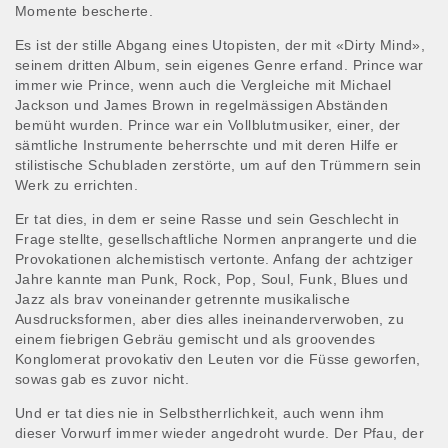
Momente bescherte.
Es ist der stille Abgang eines Utopisten, der mit «Dirty Mind»,
seinem dritten Album, sein eigenes Genre erfand. Prince war
immer wie Prince, wenn auch die Vergleiche mit Michael
Jackson und James Brown in regelmässigen Abständen
bemüht wurden. Prince war ein Vollblutmusiker, einer, der
sämtliche Instrumente beherrschte und mit deren Hilfe er
stilistische Schubladen zerstörte, um auf den Trümmern sein
Werk zu errichten.
Er tat dies, in dem er seine Rasse und sein Geschlecht in
Frage stellte, gesellschaftliche Normen anprangerte und die
Provokationen alchemistisch vertonte. Anfang der achtziger
Jahre kannte man Punk, Rock, Pop, Soul, Funk, Blues und
Jazz als brav voneinander getrennte musikalische
Ausdrucksformen, aber dies alles ineinanderverwoben, zu
einem fiebrigen Gebräu gemischt und als groovendes
Konglomerat provokativ den Leuten vor die Füsse geworfen,
sowas gab es zuvor nicht.
Und er tat dies nie in Selbstherrlichkeit, auch wenn ihm
dieser Vorwurf immer wieder angedroht wurde. Der Pfau, der