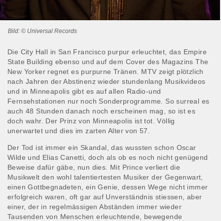
Bild: © Universal Records
Die City Hall in San Francisco purpur erleuchtet, das Empire
State Building ebenso und auf dem Cover des Magazins The
New Yorker regnet es purpurne Tränen. MTV zeigt plötzlich
nach Jahren der Abstinenz wieder stundenlang Musikvideos
und in Minneapolis gibt es auf allen Radio-und
Fernsehstationen nur noch Sonderprogramme. So surreal es
auch 48 Stunden danach noch erscheinen mag, so ist es
doch wahr. Der Prinz von Minneapolis ist tot. Völlig
unerwartet und dies im zarten Alter von 57.
Der Tod ist immer ein Skandal, das wussten schon Oscar
Wilde und Elias Canetti, doch als ob es noch nicht genügend
Beweise dafür gäbe, nun dies. Mit Prince verliert die
Musikwelt den wohl talentiertesten Musiker der Gegenwart,
einen Gottbegnadeten, ein Genie, dessen Wege nicht immer
erfolgreich waren, oft gar auf Unverständnis stiessen, aber
einer, der in regelmässigen Abständen immer wieder
Tausenden von Menschen erleuchtende, bewegende