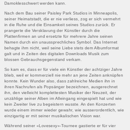
Damoklesschwert werden kann.
Nach dem Bau seiner Paisley Park Studios in Minneapolis,
seiner Heimatstadt, die er nie verliess, zog er sich vermehrt
in die Ruhe und die Einsamkeit seines Studios zurück. Er
prangerte die Versklavung der Künstler durch die
Plattenfirmen an und ersetzte für mehrere Jahre seinen
Namen durch ein unaussprechliches Symbol. Das Internet
behagte ihm nicht, weil seine Liebe stets dem Albumformat
galt und in Zeiten des digitalen Downloads Musik zum
blossen Gebrauchsgegenstand verkam.
So kam es, dass er für viele ein Künstler der achtziger Jahre
blieb, weil er kommerziell nie mehr an jene Zeiten anknüpfen
konnte. Kein Wunder also, dass zahlreiche Medien ihn in
ihren Nachrufen als Popsänger bezeichnen, ausgerechnet
ihn, den vielleicht komplettesten Musiker der Neuzeit, der
unzählige seiner Alben im Alleingang eingespielt hat und wie
kein Zweiter live zu begeistern wusste. An den Konzerten
wurde einem immer wieder gewahr, wie ausserordentlich, wie
einzigartig er mit seiner musikalischen Vision war.
Während seiner «Lovesexy»-Tournee gastierte er für vier