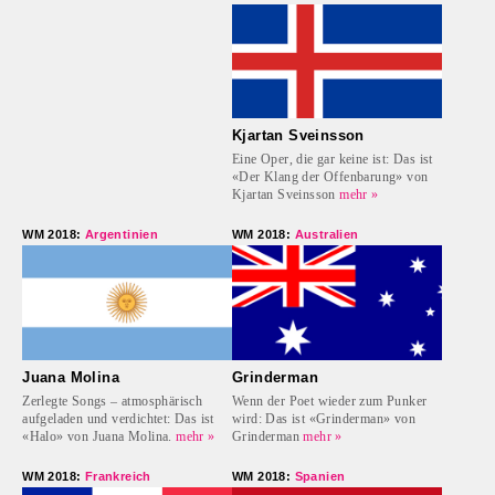
Kjartan Sveinsson
Eine Oper, die gar keine ist: Das ist
«Der Klang der Offenbarung» von
Kjartan Sveinsson
mehr »
WM 2018:
Argentinien
WM 2018:
Australien
Juana Molina
Grinderman
Zerlegte Songs – atmosphärisch
Wenn der Poet wieder zum Punker
aufgeladen und verdichtet: Das ist
wird: Das ist «Grinderman» von
«Halo» von Juana Molina.
mehr »
Grinderman
mehr »
WM 2018:
Frankreich
WM 2018:
Spanien