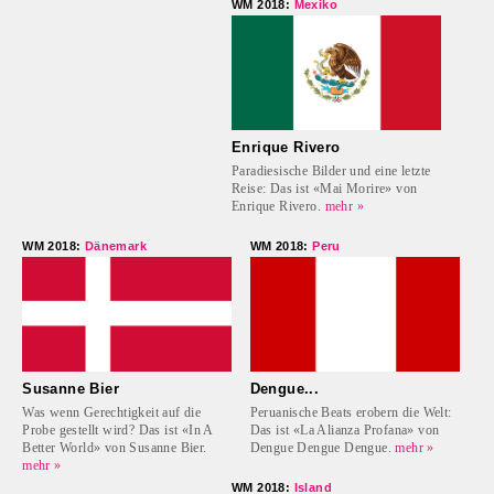
WM 2018:
Mexiko
Enrique Rivero
Paradiesische Bilder und eine letzte
Reise: Das ist «Mai Morire» von
Enrique Rivero.
mehr »
WM 2018:
Dänemark
WM 2018:
Peru
Susanne Bier
Dengue...
Was wenn Gerechtigkeit auf die
Peruanische Beats erobern die Welt:
Probe gestellt wird? Das ist «In A
Das ist «La Alianza Profana» von
Better World» von Susanne Bier.
Dengue Dengue Dengue.
mehr »
mehr »
WM 2018:
Island