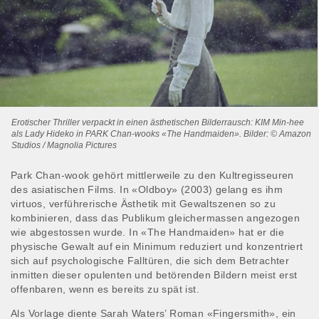
Erotischer Thriller verpackt in einen ästhetischen Bilderrausch: KIM Min-hee
als Lady Hideko in PARK Chan-wooks «The Handmaiden». Bilder: © Amazon
Studios / Magnolia Pictures
Park Chan-wook gehört mittlerweile zu den Kultregisseuren
des asiatischen Films. In «Oldboy» (2003) gelang es ihm
virtuos, verführerische Ästhetik mit Gewaltszenen so zu
kombinieren, dass das Publikum gleichermassen angezogen
wie abgestossen wurde. In «The Handmaiden» hat er die
physische Gewalt auf ein Minimum reduziert und konzentriert
sich auf psychologische Falltüren, die sich dem Betrachter
inmitten dieser opulenten und betörenden Bildern meist erst
offenbaren, wenn es bereits zu spät ist.
Als Vorlage diente Sarah Waters’ Roman «Fingersmith», ein