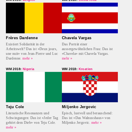
Frères Dardenne
Chavela Vargas
Existiert Solidarität in der
Das Porträt einer
Arbeitswelt? Das ist «Deux jours,
aussergewöhnlichen Frau: Das ist
une nuit» von Jean-Pierre und Luc
«Chavela» mit Chavela Vargas.
Dardenne.
mehr »
mehr »
WM 2018:
Nigeria
WM 2018:
Kroatien
Teju Cole
Miljenko Jergovic
Literarische Resonanzen und
Episch, lustvoll und berauschend:
Schwingungen: Das ist «Jeder Tag
Das ist «Das Walnusshaus» von
gehört dem Dieb» von Teju Cole.
Miljenko Jergovic.
mehr »
mehr »