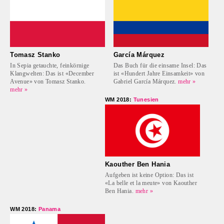
Tomasz Stanko
García Márquez
In Sepia getauchte, feinkörnige
Das Buch für die einsame Insel: Das
Klangwelten: Das ist «December
ist «Hundert Jahre Einsamkeit» von
Avenue» von Tomasz Stanko.
Gabriel García Márquez.
mehr »
mehr »
WM 2018:
Tunesien
Kaouther Ben Hania
Aufgeben ist keine Option: Das ist
«La belle et la meute» von Kaouther
Ben Hania.
mehr »
WM 2018:
Panama