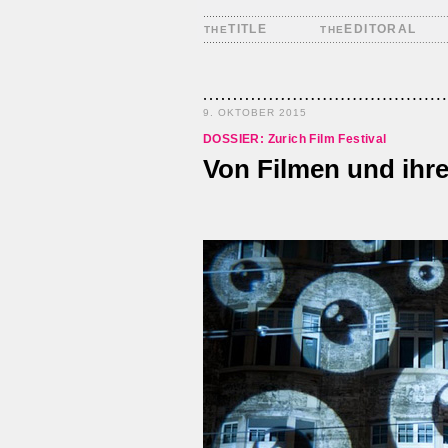
TITLE
EDITORAL
THE
THE
9. OKTOBER 2015
DOSSIER: Zurich Film Festival
Von Filmen und ihr